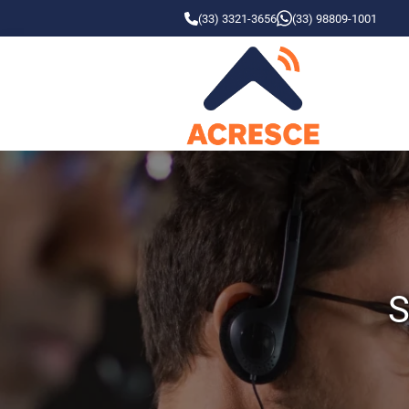
(33) 3321-3656
(33) 98809-1001
S