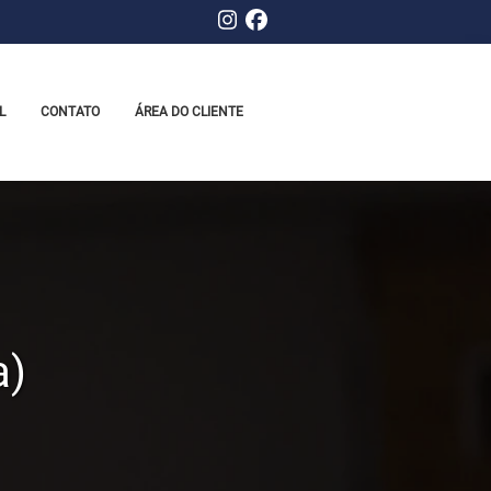
L
CONTATO
ÁREA DO CLIENTE
a)