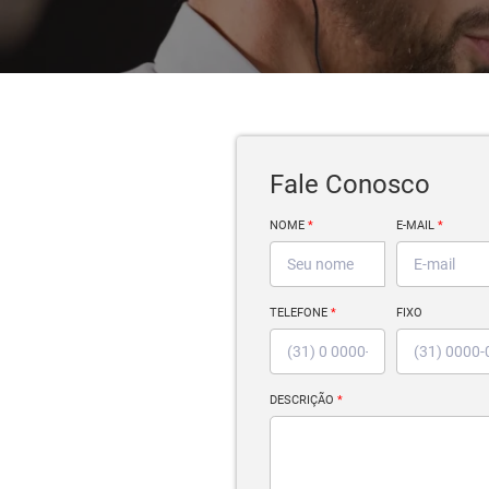
Fale Conosco
NOME
*
E-MAIL
*
TELEFONE
*
FIXO
DESCRIÇÃO
*