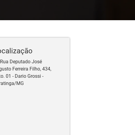
ocalização
Rua Deputado José
usto Ferreira Filho, 434,
o. 01 - Dario Grossi -
ratinga/MG